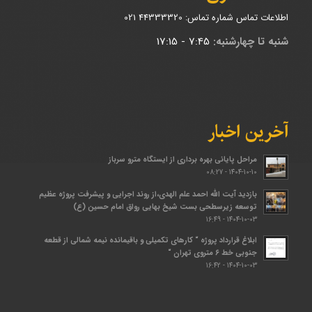
اطلاعات تماس شماره تماس: 44333320 021
شنبه تا چهارشنبه:
7:45 - 17:15
آخرین اخبار
مراحل پایانی بهره برداری از ایستگاه مترو سرباز
1404-10-10 - 08:27
بازدید آیت الله احمد علم الهدی،از روند اجرایی و پیشرفت پروژه عظیم
توسعه زیرسطحی بست شیخ بهایی رواق امام حسین (ع)
1404-10-03 - 16:49
ابلاغ قرارداد پروژه “ کارهای تکمیلی و باقیمانده نیمه شمالی از قطعه
جنوبی خط ۶ متروی تهران “
1404-10-03 - 16:42