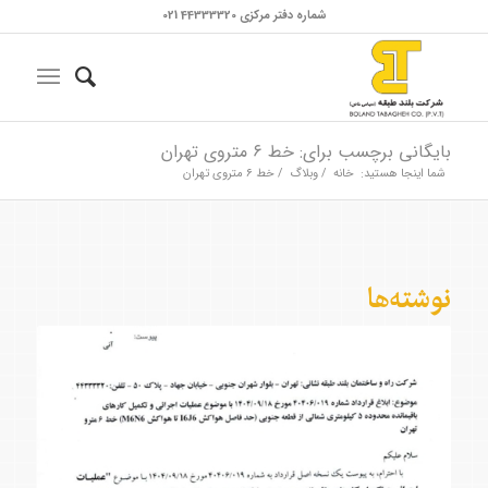
شماره دفتر مرکزی 44333320 021
بایگانی برچسب برای: خط ۶ متروی تهران
شما اینجا هستید:
خانه
/
وبلاگ
/
خط ۶ متروی تهران
نوشته‌ها